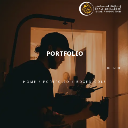
PORTFOLIO
BOXED-COL5
HOME
/
PORTFOLIO
/
BOXED-COL5