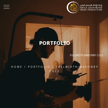
PORTFOLIO
FULLWIDTH MASONRY COL2
HOME
/
PORTFOLIO
/
FULLWIDTH MASONRY
COL2