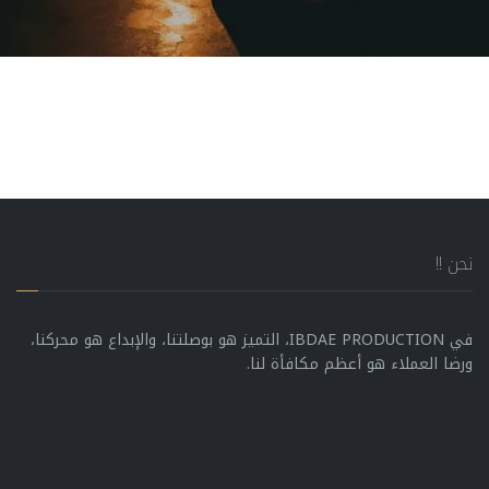
نحن !!
في IBDAE PRODUCTION، التميز هو بوصلتنا، والإبداع هو محركنا،
ورضا العملاء هو أعظم مكافأة لنا.