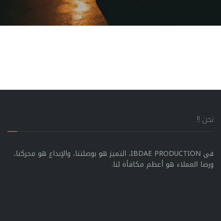
نحن !!
في IBDAE PRODUCTION، التميز هو بوصلتنا، والإبداع هو محركنا،
ورضا العملاء هو أعظم مكافأة لنا.